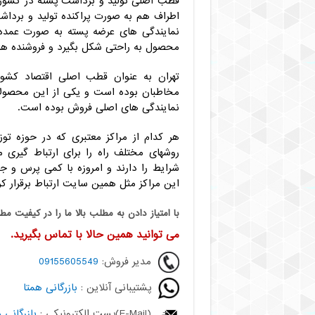
قطب اصلی تولید و برداشت پسته در کشور 
اطراف هم به صورت پراکنده تولید و برد
نمایندگی های عرضه پسته به صورت عمده 
محصول به راحتی شکل بگیرد و فروشنده ها ه
تهران به عنوان قطب اصلی اقتصاد کشور
مخاطبان بوده است و یکی از این محصولات
نمایندگی های اصلی فروش بوده است.
هر کدام از مراکز معتبری که در حوزه تو
روشهای مختلف راه را برای ارتباط گیری 
شرایط را دارند و امروزه با کمی پرس و ج
این مراکز مثل همین سایت ارتباط برقرار کر
با امتياز دادن به مطلب بالا ما را در کيفيت مط
می توانید همین حالا با تماس بگیرید.
مدیر فروش:
09155605549
پشتیبانی آنلاین :
بازرگانی همتا
(E-Mail)پست الکترونیکی :
بازرگانی 