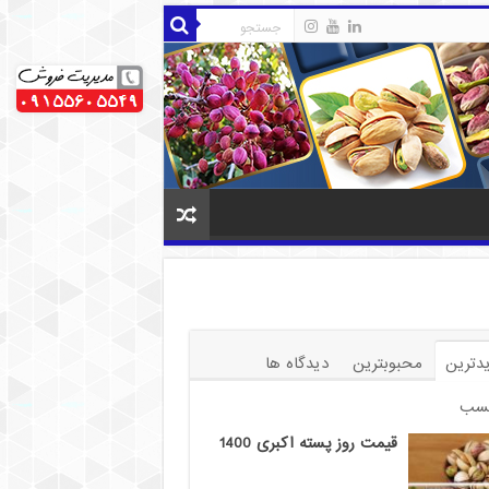
دترین
محبوبترین
دیدگاه ها
سب
قیمت روز پسته اکبری 1400