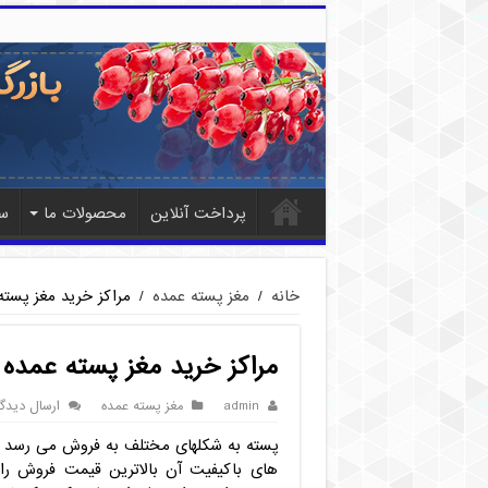
پرداخت آنلاین
محصولات ما
س
خانه
/
مغز پسته عمده
/
مراکز خرید مغز پسته
مراکز خرید مغز پسته عمده د
admin
مغز پسته عمده
ارسال دیدگا
پسته به شکلهای مختلف به فروش می رسد و
های باکیفیت آن بالاترین قیمت فروش را 