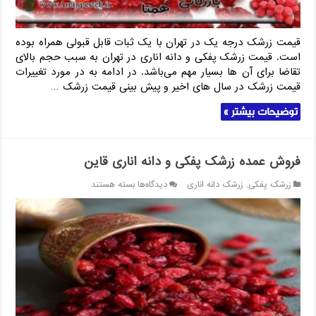
قیمت زرشک درجه یک در تهران با یک ثبات قابل قبولی همراه بوده
است. قیمت زرشک پفکی و دانه اناری در تهران به سبب حجم بالای
تقاضا برای آن ها بسیار مهم می‌باشد. در ادامه به در مورد تغییرات
قیمت زرشک در سال های اخیر و پیش بینی قیمت زرشک …
توضیحات بیشتر »
فروش عمده زرشک پفکی و دانه اناری قاین
برای
زرشک پفکی
,
زرشک دانه اناری
دیدگاه‌ها
بسته هستند
فروش
عمده
زرشک
پفکی
و
دانه
اناری
قاین