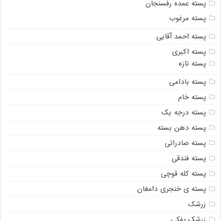
پسته عمده رفسنجان
پسته مرغوب
پسته احمد آقایی
پسته اکبری
پسته تازه
پسته بادامی
پسته خام
پسته درجه یک
پسته دهن بسته
پسته صادراتی
پسته فندقی
پسته کله قوچی
پسته ی خنجری دامغان
زرشک
زرشک پفکی