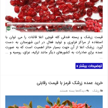
صادارت
قیمت زرشک و پسته فندقی کله قوچی اعلا قائنات را می توان با
استفاده از مراکز فراوری و تولید فعال در این شهرستان به دست
آورد. زرشک اعلا از آن جهت بسیار حائز اهمیت است که به صورت
عمده برای صادرات به کشورهای دیگر مانند ترکیه، عراق، روسیه و …
…
توضیحات بیشتر »
خرید عمده زرشک قرمز با قیمت رقابتی
برای
زرشک
دیدگاه‌ها
بسته هستند
خرید
عمده
زرشک