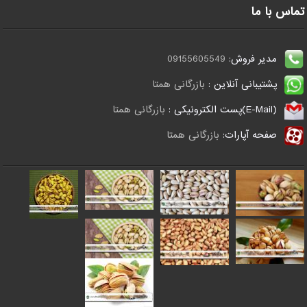
تماس با ما
مدیر فروش:
09155605549
پشتیبانی آنلاین :
بازرگانی همتا
(E-Mail)پست الکترونیکی :
بازرگانی همتا
صفحه آپارات:
بازرگانی همتا