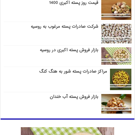
قیمت روز پسته اکبری 1400
شرکت صادرات پسته مرغوب به روسیه
بازار فروش پسته اکبری در روسیه
مراکز صادرات پسته شور به هنگ کنگ
بازار فروش پسته آب خندان