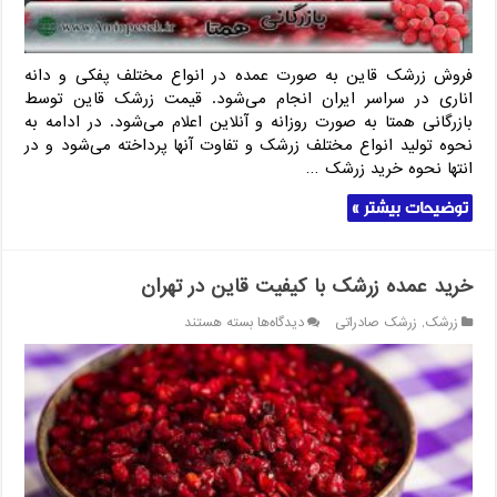
فروش زرشک قاین به صورت عمده در انواع مختلف پفکی و دانه
اناری در سراسر ایران انجام می‌شود. قیمت زرشک قاین توسط
بازرگانی همتا به صورت روزانه و آنلاین اعلام می‌شود. در ادامه به
نحوه تولید انواع مختلف زرشک و تفاوت آنها پرداخته می‌شود و در
انتها نحوه خرید زرشک …
توضیحات بیشتر »
خرید عمده زرشک با کیفیت قاین در تهران
برای
زرشک
,
زرشک صادراتی
دیدگاه‌ها
بسته هستند
خرید
عمده
زرشک
با
کیفیت
قاین
در
تهران