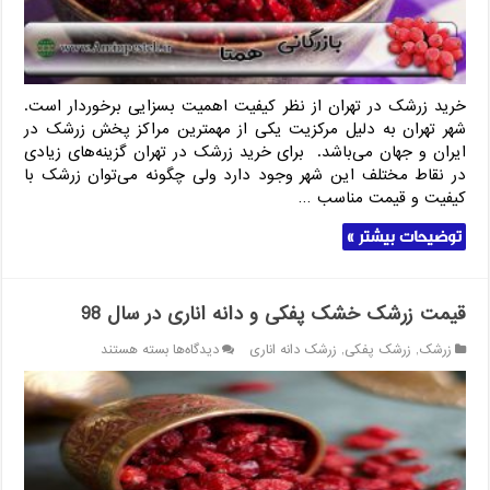
خرید زرشک در تهران از نظر کیفیت اهمیت بسزایی برخوردار است.
شهر تهران به دلیل مرکزیت یکی از مهمترین مراکز پخش زرشک در
ایران و جهان می‌باشد. برای خرید زرشک در تهران گزینه‌های زیادی
در نقاط مختلف این شهر وجود دارد ولی چگونه می‌توان زرشک با
کیفیت و قیمت مناسب …
توضیحات بیشتر »
قیمت زرشک خشک پفکی و دانه اناری در سال 98
برای
زرشک
,
زرشک پفکی
,
زرشک دانه اناری
دیدگاه‌ها
بسته هستند
قیمت
زرشک
خشک
پفکی
و
دانه
اناری