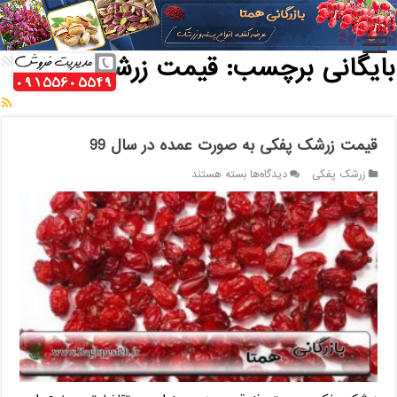
خانه
/
بایگانی برچسب: قیمت زرشک پفکی
بایگانی برچسب:
قیمت زرشک پفکی
قیمت زرشک پفکی به صورت عمده در سال 99
برای
زرشک پفکی
دیدگاه‌ها
بسته هستند
قیمت
زرشک
پفکی
به
صورت
عمده
در
سال
99